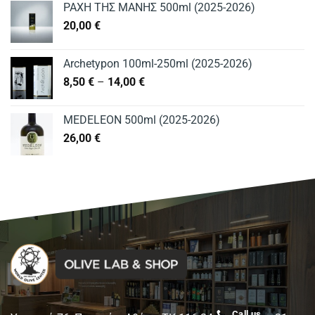
ΡΑΧΗ ΤΗΣ ΜΑΝΗΣ 500ml (2025-2026)
20,00
€
Archetypon 100ml-250ml (2025-2026)
Price
8,50
€
–
14,00
€
range:
8,50 €
MEDELEON 500ml (2025-2026)
through
26,00
€
14,00 €
Call us