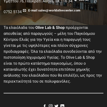
Υμηττού 76, Παγκράτι Αθήνα, TK 116 34
21
E-mail sales@worldolivecenter.com
0752 5134
Τα ελαιόλαδα του
Olive Lab & Shop
προέρχονται
απευθείας από παραγωγούς – μέλη του Παγκόσμιου
Κέντρου Ελιάς για την Υγεία και η παραγωγή τους
γίνεται με τις υψηλότερες και πλέον σύγχρονες
προδιαγραφές. Όλα τα ελαιόλαδα συνοδεύονται από την
πιστοποίηση Ισχυρισμού Υγείας. Το Olive Lab & Shop
είναι το πρώτο κατάστημα παγκοσμίως, όπου ο
καταναλωτής έχει δυνατότητα επιτόπου χημικής
ανάλυσης του ελαιόλαδου που θα επιλέξει, ως προς την
περιεκτικότητά του σε πολυφαινόλες.